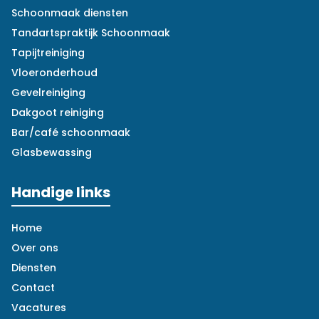
Schoonmaak diensten
Tandartspraktijk Schoonmaak
Tapijtreiniging
Vloeronderhoud
Gevelreiniging
Dakgoot reiniging
Bar/café schoonmaak
Glasbewassing
Handige links
Home
Over ons
Diensten
Contact
Vacatures