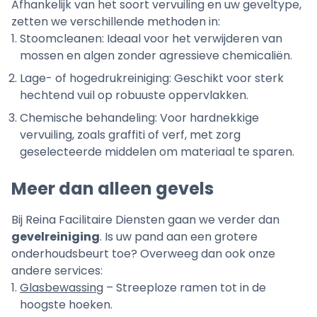
Afhankelijk van het soort vervuiling en uw geveltype,
zetten we verschillende methoden in:
Stoomcleanen:
Ideaal voor het verwijderen van
mossen en algen zonder agressieve chemicaliën.
Lage- of hogedrukreiniging:
Geschikt voor sterk
hechtend vuil op robuuste oppervlakken.
Chemische behandeling:
Voor hardnekkige
vervuiling, zoals graffiti of verf, met zorg
geselecteerde middelen om materiaal te sparen.
Meer dan alleen gevels
Bij Reina Facilitaire Diensten gaan we verder dan
gevelreiniging
. Is uw pand aan een grotere
onderhoudsbeurt toe? Overweeg dan ook onze
andere services:
Glasbewassing
– Streeploze ramen tot in de
hoogste hoeken.