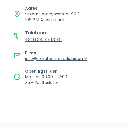
Adres
Sinjeur Semeynsstraat 90 3
1061GM Amsterdam
Telefoon
+31 6 34 77 13 76
E-mail
info@reinafacilitairediensten.nl
Openingstijden
Ma - Vr: 08:00 - 17:00
Za - Zo: Gesloten