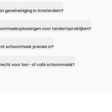
van gevelreiniging in Amsterdam?
choonmaakoplossingen voor tandartspraktijken?
nt schoonmaak precies in?
e terecht voor bar- of café schoonmaak?