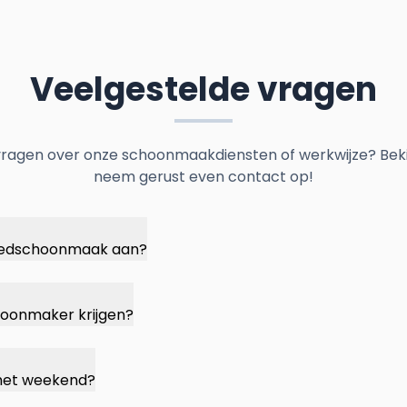
Veelgestelde vragen
vragen over onze schoonmaakdiensten of werkwijze? Beki
neem gerust even contact op!
spoedschoonmaak aan?
hoonmaker krijgen?
n het weekend?