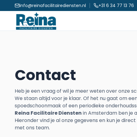
info@reinafacilitairediensten.nl
+31 6 34 77 13 76
Contact
Heb je een vraag of wil je meer weten over onze
We staan altijd voor je klaar. Of het nu gaat om e
spoedschoonmaak of een periodieke onderhoudss
Reina Facilitaire Diensten
in Amsterdam ben je aa
Hieronder vind je al onze gegevens en kun je direc
met ons team.