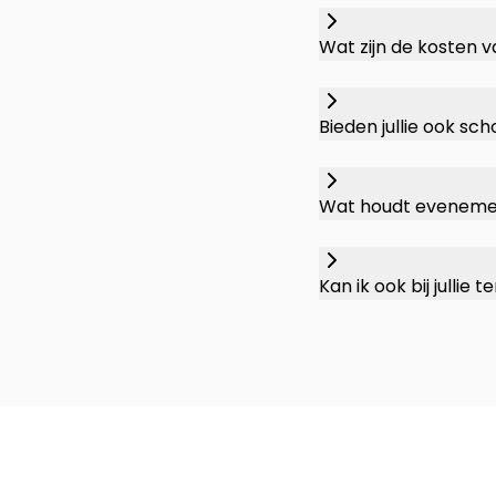
Wat zijn de kosten 
Bieden jullie ook s
Wat houdt eveneme
Kan ik ook bij julli