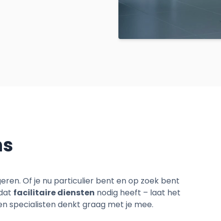
ns
ren. Of je nu particulier bent en op zoek bent
 dat
facilitaire diensten
nodig heeft – laat het
 specialisten denkt graag met je mee.