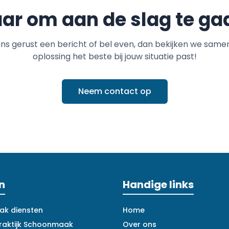
aar om aan de slag te ga
ons gerust een bericht of bel even, dan bekijken we same
oplossing het beste bij jouw situatie past!
Neem contact op
n
Handige links
k diensten
Home
raktijk Schoonmaak
Over ons