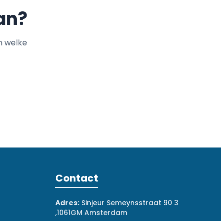
an?
n welke
Contact
Adres:
Sinjeur Semeynsstraat 90 3
,1061GM Amsterdam