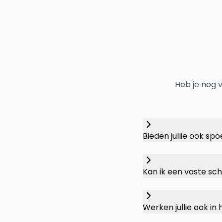
Heb je nog 
Bieden jullie ook 
Kan ik een vaste sc
Werken jullie ook i