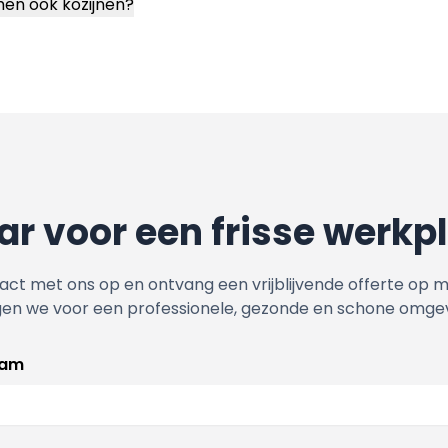
amen ook kozijnen?
ar voor een frisse werkp
ct met ons op en ontvang een vrijblijvende offerte op 
gen we voor een professionele, gezonde en schone omgev
aam