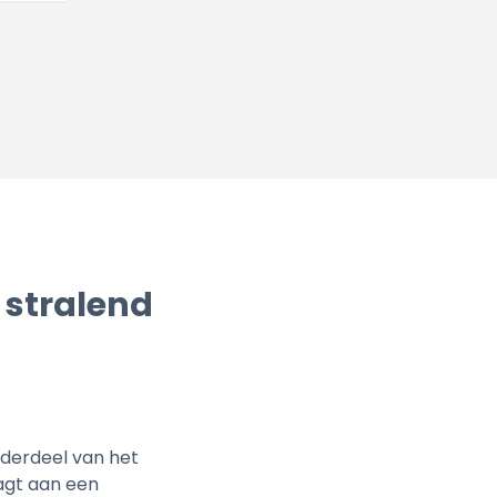
 stralend
nderdeel van het
agt aan een