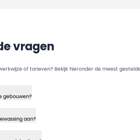
de vragen
werkwijze of tarieven? Bekijk hieronder de meest gesteld
ere gebouwen?
sbewassing aan?