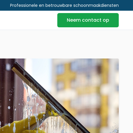
Professionele en betrouwbare schoonmaakdiensten
Neem contact op