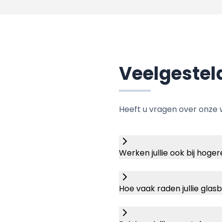
Veelgestel
Heeft u vragen over onze 
Werken jullie ook bij hog
Hoe vaak raden jullie gla