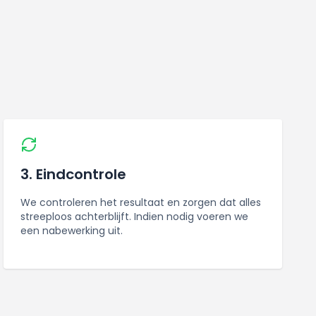
3. Eindcontrole
We controleren het resultaat en zorgen dat alles
streeploos achterblijft. Indien nodig voeren we
een nabewerking uit.