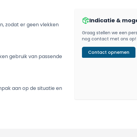
Indicatie & mog
n, zodat er geen vlekken
Graag stellen we een pe
nog contact met ons op!
Contact opnemen
ken gebruik van passende
pak aan op de situatie en