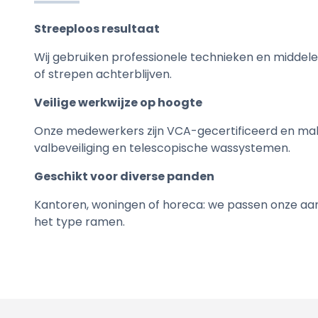
Streeploos resultaat
Wij gebruiken professionele technieken en middele
of strepen achterblijven.
Veilige werkwijze op hoogte
Onze medewerkers zijn VCA-gecertificeerd en ma
valbeveiliging en telescopische wassystemen.
Geschikt voor diverse panden
Kantoren, woningen of horeca: we passen onze aan
het type ramen.