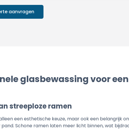
erte aanvragen
onele glasbewassing voor een
van streeploze ramen
t alleen een esthetische keuze, maar ook een belangrijk o
pand. Schone ramen laten meer licht binnen, wat bijdra