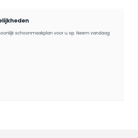
elijkheden
rsoonlijk schoonmaakplan voor u op. Neem vandaag