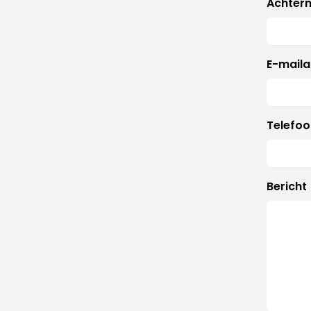
Achter
E-maila
Telefo
Bericht